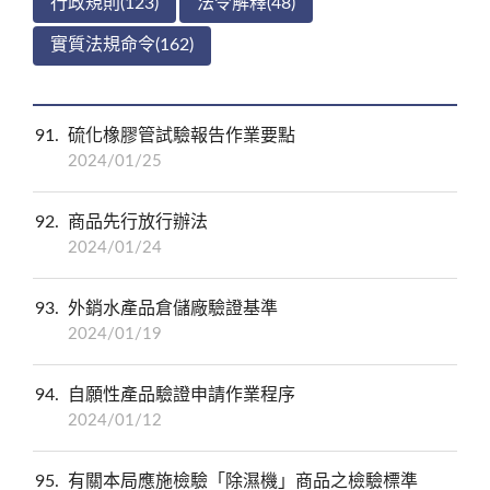
行政規則(123)
法令解釋(48)
實質法規命令(162)
91
硫化橡膠管試驗報告作業要點
2024/01/25
92
商品先行放行辦法
2024/01/24
93
外銷水產品倉儲廠驗證基準
2024/01/19
94
自願性產品驗證申請作業程序
2024/01/12
95
有關本局應施檢驗「除濕機」商品之檢驗標準