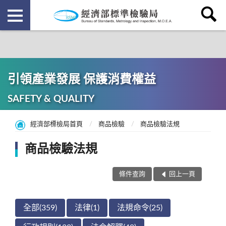
引領產業發展 保護消費權益
SAFETY & QUALITY
經濟部標檢局首頁
商品檢驗
商品檢驗法規
商品檢驗法規
條件查詢
回上一頁
全部(359)
法律(1)
法規命令(25)