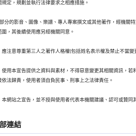
關規定，規劃並執行法律要求之相應措施。
三)部分的影音、圖像、樂譜、專人專案撰文或其他著作，經機關
範圍，其後續使用應另經機關同意。
、應注意尊重第三人之著作人格權(包括姓名表示權及禁止不當變
、使用本宣告提供之資料與素材，不得惡意變更其相關資訊，若
被依法歸責，使用者須自負民事、刑事上之法律責任。
、本網站之宣告，並不授與使用者代表本機關建議、認可或贊同
部連結