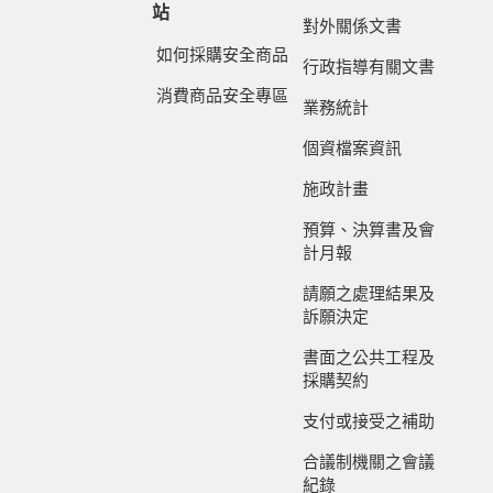
站
對外關係文書
如何採購安全商品
行政指導有關文書
消費商品安全專區
業務統計
個資檔案資訊
施政計畫
預算、決算書及會
計月報
請願之處理結果及
訴願決定
書面之公共工程及
採購契約
支付或接受之補助
合議制機關之會議
紀錄