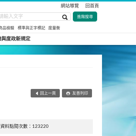
網站導覽
回首頁
商品檢驗
標準與正字標記
度量衡
驗與度政新規定
回上一頁
友善列印
資料點閱次數：123220