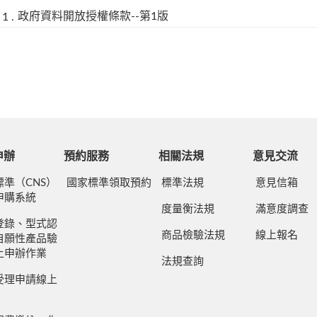
政府資料開放授權條款--第1版
申辦
預約服務
相關法規
意見交流
標準（CNS）
國家標準領取預約
標準法規
意見信箱
申購系統
度量衡法規
滿意度調查
登錄、型式認
商品檢驗法規
線上報名
自願性產品驗
上申辦作業
法規查詢
受理申請線上