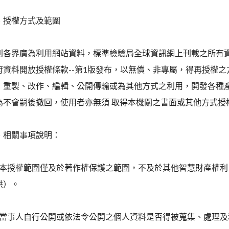
、授權方式及範圍
利各界廣為利用網站資料，標準檢驗局全球資訊網上刊載之所有
府資料開放授權條款--第1版發布，以無償、非專屬，得再授權
，重製、改作、編輯、公開傳輸或為其他方式之利用，開發各種
為不會嗣後撤回，使用者亦無須 取得本機關之書面或其他方式授
、相關事項說明：
一)本授權範圍僅及於著作權保護之範圍，不及於其他智慧財產權
供）。
二)當事人自行公開或依法令公開之個人資料是否得被蒐集、處理