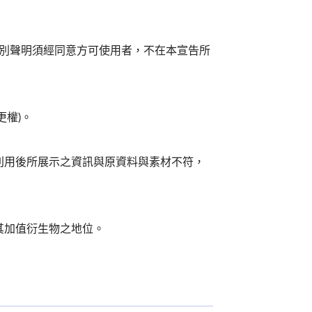
特別聲明須經同意方可使用者，不在本宣告所
更權)。
利用後所展示之資訊與原資料與素材不符，
其加值衍生物之地位。