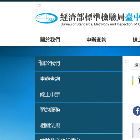
:::
關於我們
申辦查詢
線
:::
:::
關於我們
經
申辦查詢
線上申辦
預約服務
相關法規