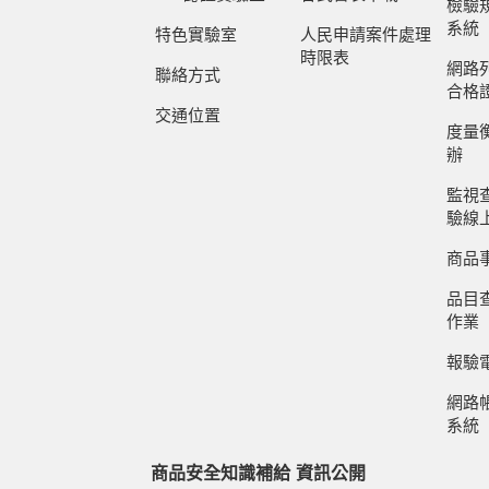
檢驗
系統
特色實驗室
人民申請案件處理
時限表
網路
聯絡方式
合格
交通位置
度量
辦
監視
驗線
商品
品目
作業
報驗
網路
系統
商品安全知識補給
資訊公開