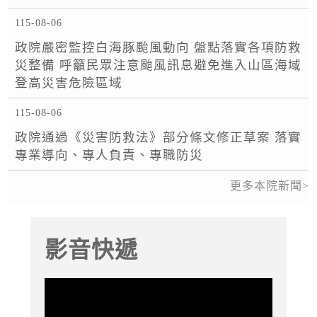
115-08-06
政院嚴密監控白海豚颱風動向 盤點落實各項防救
災整備 呼籲民眾注意颱風訊息避免進入山區海域
登高災害危險區域
115-08-06
政院通過《災害防救法》部分條文修正草案 落實
專業導向、專人負責、專職防災
更多本院新聞
影音快遞