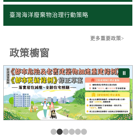
臺灣海洋廢棄物治理行動策略
更多重要政策
政策櫥窗
《都市危險及老舊建築物加速重建條例》及《都市更新條
⏸