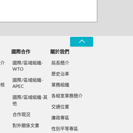
國際合作
關於我們
簡介
國際/區域組織-
局長簡介
WTO
規
歷史沿革
國際/區域組織-
檢核
業務組織
APEC
各組室業務簡介
國際/區域組織-其
他
交通位置
合作現況
廉政專區
對外關係文書
性別平等專區