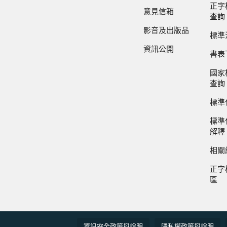
正字
意見信箱
查詢
影音及出版品
標準
資訊公開
書表
國家
查詢
標準
標準
解釋
相關
正字
區
資訊安全政策與說明
隱私權政策與說明