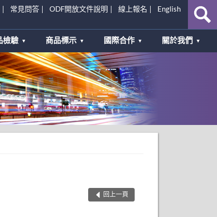
常見問答
ODF開放文件說明
線上報名
English
品檢驗
商品標示
國際合作
關於我們
回上一頁