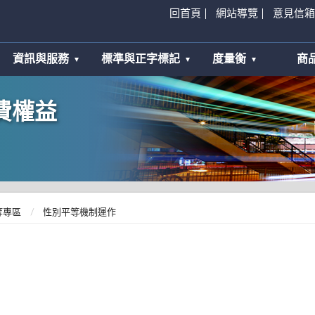
回首頁
網站導覽
意見信箱
資訊與服務
標準與正字標記
度量衡
商
費權益
等專區
性別平等機制運作