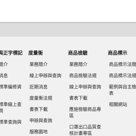
與正字標記
度量衡
商品檢驗
商品標示
簡介
業務簡介
業務簡介
商品標示法
消息
線上申辦與查詢
商品檢驗法規
商品標示法
標準編修資
近期消息
線上申辦與查詢
範例與自主
表
度量衡法規
書表下載
標準線上查
相關網站
書表下載
應施檢驗商品專
買
區
申辦與查詢
標準查詢與
口罩出口品質查
服務園地
核計畫專區