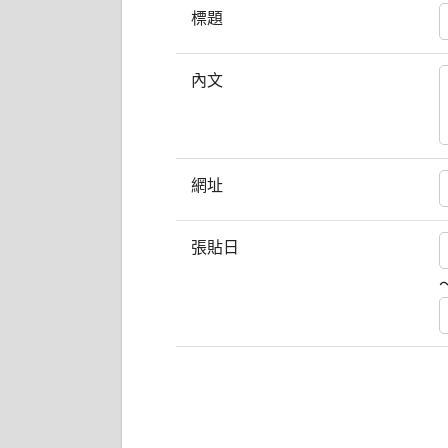
標題
內文
網址
張貼日