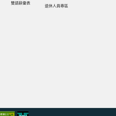
雙語辭彙表
退休人員專區