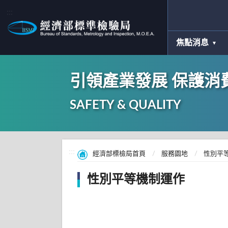
:::
焦點消息
引領產業發展 保護消
SAFETY & QUALITY
:::
經濟部標檢局首頁
服務園地
性別平
性別平等機制運作