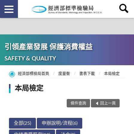
引領產業發展 保護消費權益
SAFETY & QUALITY
經濟部標檢局首頁
度量衡
書表下載
本局檢定
本局檢定
條件查詢
回上一頁
全部(25)
申辦說明/流程(6)