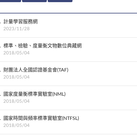
計量學習服務網
2023/11/28
標準、檢驗、度量衡文物數位典藏網
2018/05/04
財團法人全國認證基金會(TAF)
2018/05/04
國家度量衡標準實驗室(NML)
2018/05/04
國家時間與頻率標準實驗室(NTFSL)
2018/05/04