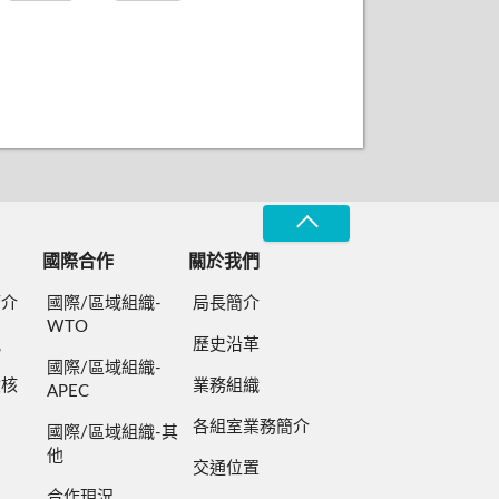
國際合作
關於我們
簡介
國際/區域組織-
局長簡介
WTO
規
歷史沿革
國際/區域組織-
檢核
業務組織
APEC
各組室業務簡介
國際/區域組織-其
他
交通位置
合作現況