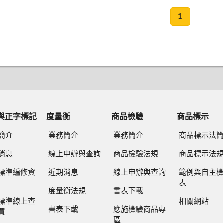
1
與正字標記
度量衡
商品檢驗
商品標示
簡介
業務簡介
業務簡介
商品標示法
消息
線上申辦與查詢
商品檢驗法規
商品標示法
標準編修資
近期消息
線上申辦與查詢
範例與自主
表
度量衡法規
書表下載
標準線上查
相關網站
書表下載
應施檢驗商品專
買
區