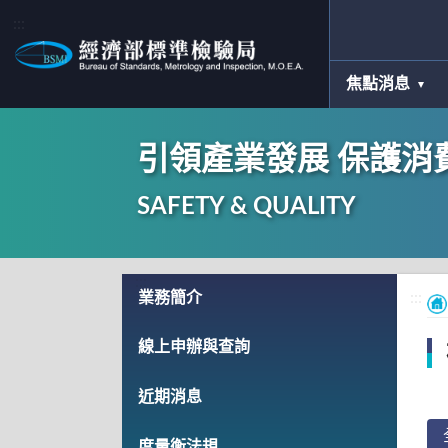
:::
焦點消息
引領產業發展 保護消
SAFETY & QUALITY
:::
業務簡介
:::
線上申辦與查詢
近期消息
度量衡法規