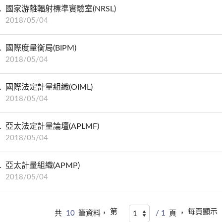
國家游離輻射標準實驗室(NRSL)
2018/05/04
國際度量衡局(BIPM)
2018/05/04
國際法定計量組織(OIML)
2018/05/04
亞太法定計量論壇(APLMF)
2018/05/04
亞太計量組織(APMP)
2018/05/04
第
每頁顯示
共
10
筆資料，
/ 1
頁 ，