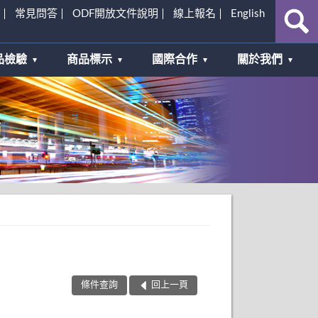
常見問答
ODF開放文件說明
線上報名
English
品檢驗
商品標示
國際合作
關於我們
條件查詢
回上一頁