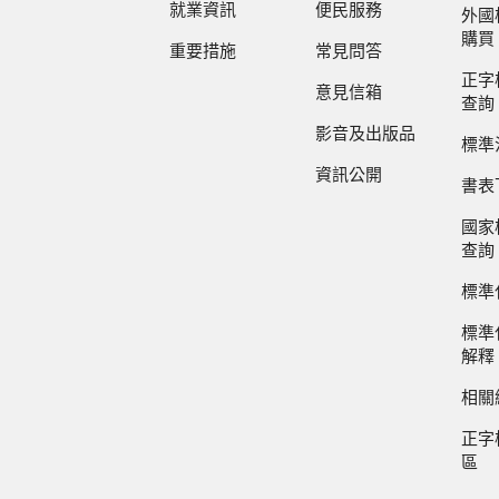
就業資訊
便民服務
外國
購買
重要措施
常見問答
正字
意見信箱
查詢
影音及出版品
標準
資訊公開
書表
國家
查詢
標準
標準
解釋
相關
正字
區