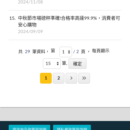
2024/11/08
15
中秋節市場磅秤準確!合格率高達99.9%，消費者可
安心購物
2024/09/09
第
每頁顯示
共
29
筆資料，
/ 2
頁 ，
筆,
1
2
資訊安全政策與說明
隱私權政策與說明