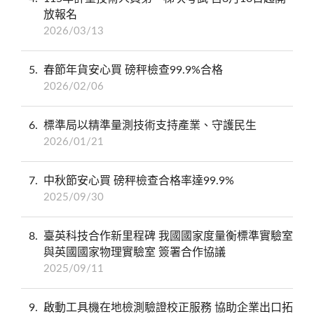
放報名
2026/03/13
5
春節年貨安心買 磅秤檢查99.9%合格
2026/02/06
6
標準局以精準量測技術支持產業、守護民生
2026/01/21
7
中秋節安心買 磅秤檢查合格率達99.9%
2025/09/30
8
臺英科技合作新里程碑 我國國家度量衡標準實驗室
與英國國家物理實驗室 簽署合作協議
2025/09/11
9
啟動工具機在地檢測驗證校正服務 協助企業出口拓