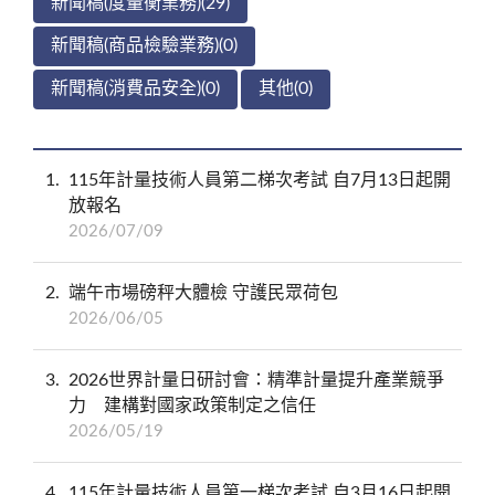
新聞稿(度量衡業務)(29)
新聞稿(商品檢驗業務)(0)
新聞稿(消費品安全)(0)
其他(0)
1
115年計量技術人員第二梯次考試 自7月13日起開
放報名
2026/07/09
2
端午市場磅秤大體檢 守護民眾荷包
2026/06/05
3
2026世界計量日研討會：精準計量提升產業競爭
力 建構對國家政策制定之信任
2026/05/19
4
115年計量技術人員第一梯次考試 自3月16日起開