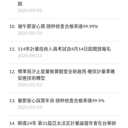
銷
2025/07/01
10
端午節安心買 磅秤檢查合格率達99.99%
2025/05/21
11
114年計量技術人員考試自4月14日起開放報名
2025/04/11
12
標準局汐止度量衡實驗室全新啟用 確保計量準確
促進技術轉型
2025/01/22
13
春節安心採買年貨 磅秤檢查合格率達99.9%
2025/01/13
14
睽違24年 第31屆亞太法定計量論壇年會在台舉辦