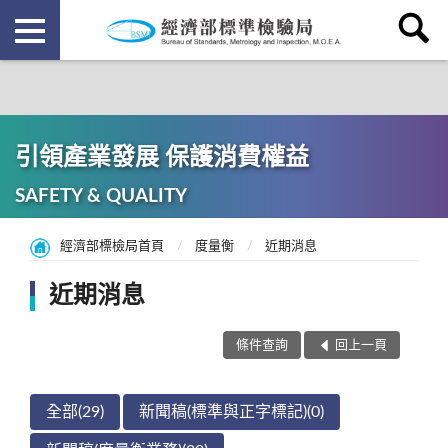
引領產業發展 保護消費權益
SAFETY & QUALITY
經濟部標檢局首頁
度量衡
近期消息
近期消息
條件查詢
回上一頁
全部(29)
新聞稿(標準與正字標記)(0)