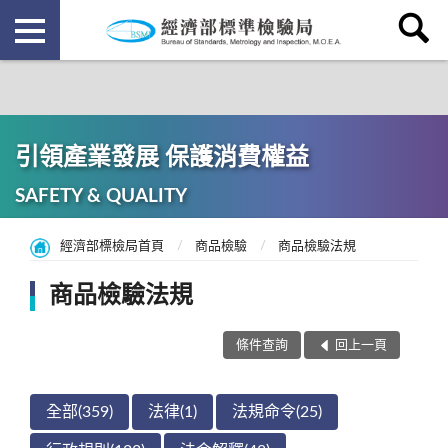
引領產業發展 保護消費權益
SAFETY & QUALITY
經濟部標檢局首頁
商品檢驗
商品檢驗法規
商品檢驗法規
條件查詢
回上一頁
全部(359)
法律(1)
法規命令(25)