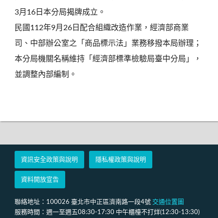
3月16日本分局揭牌成立。
民國112年9月26日配合組織改造作業，經濟部商業
司、中部辦公室之「商品標示法」業務移撥本局辦理；
本分局機關名稱維持「經濟部標準檢驗局臺中分局」，
並調整內部編制。
資訊安全政策與說明
隱私權政策與說明
資料開放宣告
聯絡地址：100026 臺北市中正區濟南路一段4號
交通位置圖
服務時間：週一至週五08:30-17:30 中午櫃檯不打烊(12:30-13:30)