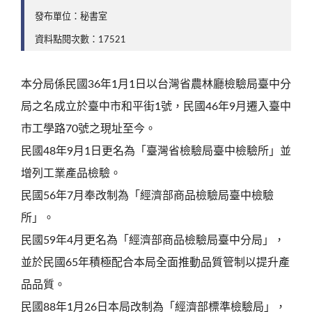
發布單位：秘書室
資料點閱次數：17521
本分局係民國36年1月1日以台灣省農林廳檢驗局臺中分
局之名成立於臺中市和平街1號，民國46年9月遷入臺中
市工學路70號之現址至今。
民國48年9月1日更名為「臺灣省檢驗局臺中檢驗所」並
增列工業產品檢驗。
民國56年7月奉改制為「經濟部商品檢驗局臺中檢驗
所」。
民國59年4月更名為「經濟部商品檢驗局臺中分局」，
並於民國65年積極配合本局全面推動品質管制以提升產
品品質。
民國88年1月26日本局改制為「經濟部標準檢驗局」，