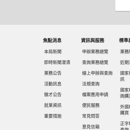
焦點消息
資訊與服務
標準
本局新聞
申辦業務總覽
業務
即時新聞澄清
查詢業務總覽
近期
業務公告
線上申辦與查詢
國家
訊
活動訊息
法規查詢
國家
徵才公告
檔案應用申請
詢購
就業資訊
便民服務
外國
購買
重要措施
常見問答
正字
意見信箱
查詢