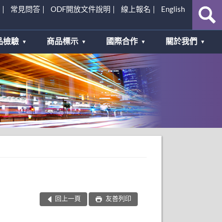
常見問答
ODF開放文件說明
線上報名
English
品檢驗
商品標示
國際合作
關於我們
回上一頁
友善列印