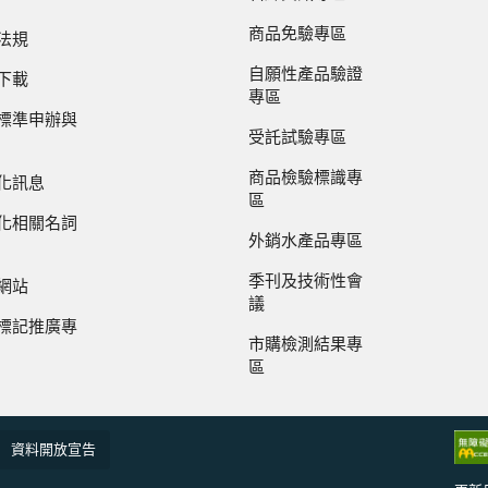
商品免驗專區
法規
自願性產品驗證
下載
專區
標準申辦與
受託試驗專區
商品檢驗標識專
化訊息
區
化相關名詞
外銷水產品專區
季刊及技術性會
網站
議
標記推廣專
市購檢測結果專
區
資料開放宣告