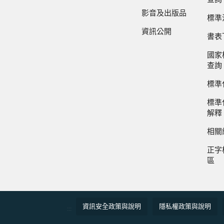
影音及出版品
標準
資訊公開
書表
國家
查詢
標準
標準
解釋
相關
正字
區
資訊安全政策與說明
隱私權政策與說明
:::