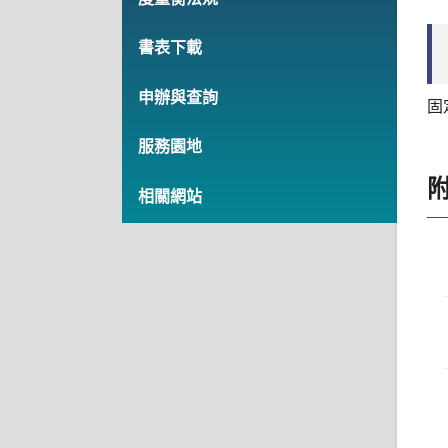
書表下載
申辦與查詢
固
服務園地
相關網站