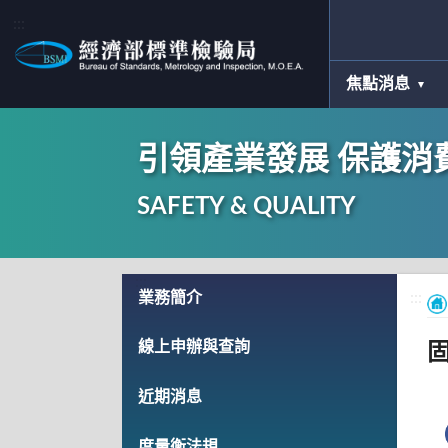
:::
焦點消息
引領產業發展 保護消
SAFETY & QUALITY
:::
業務簡介
:::
線上申辦與查詢
近期消息
度量衡法規