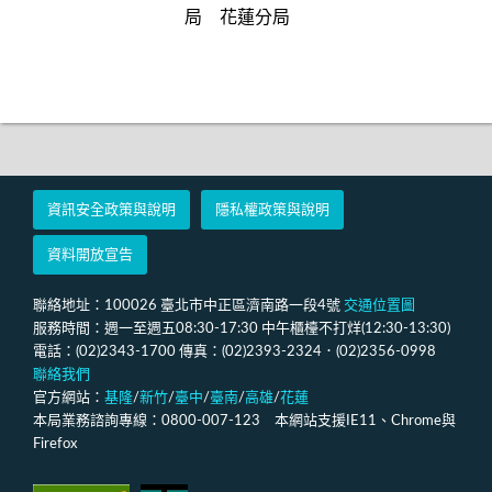
局
花蓮分局
資訊安全政策與說明
隱私權政策與說明
資料開放宣告
聯絡地址：100026 臺北市中正區濟南路一段4號
交通位置圖
服務時間：週一至週五08:30-17:30 中午櫃檯不打烊(12:30-13:30)
電話：(02)2343-1700 傳真：(02)2393-2324．(02)2356-0998
聯絡我們
官方網站：
基隆
/
新竹
/
臺中
/
臺南
/
高雄
/
花蓮
本局業務諮詢專線：0800-007-123 本網站支援IE11、Chrome與
Firefox