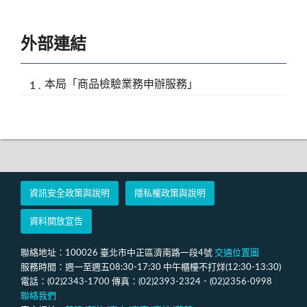
外部連結
本局「商品檢驗業務申辦服務」
資訊安全政策與說明
隱私權政策與說明
資料開放宣告
聯絡地址：100026 臺北市中正區濟南路一段4號
交通位置圖
服務時間：週一至週五08:30-17:30 中午櫃檯不打烊(12:30-13:30)
電話：(02)2343-1700 傳真：(02)2393-2324．(02)2356-0998
聯絡我們