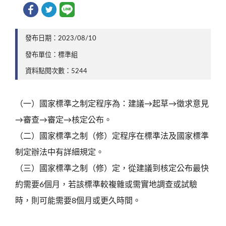
發布日期：2023/08/10
發布單位：標準組
資料點閱次數：5244
（一）國家標準之制定程序為：建議→起草→徵求意見
→審查→審定→核定公布。
（二）國家標準之制（修）定程序在標準法及國家標準
制定辦法中有詳細規定。
（三）國家標準之制（修）定，從建議到核定公布最快
約需要6個月，若該標準較複雜或需實地調查或試驗
時，則可能需要8個月或更久時間。