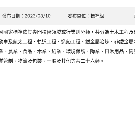
發布日期：2023/08/10
發布單位：標準組
國國家標準依其專門技術領域或行業別分類，共分為土木工程及
動車及航太工程、軌道工程、造船工程、鐵金屬冶煉、非鐵金屬
業、農業、食品、木業、紙業、環境保護、陶業、日常用品、衛
質管制、物流及包裝、一般及其他等共二十六類。