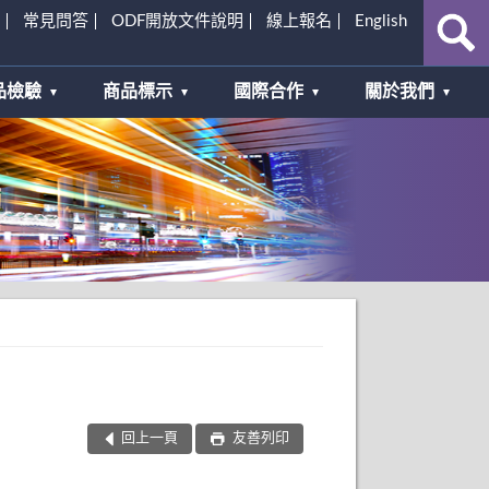
常見問答
ODF開放文件說明
線上報名
English
品檢驗
商品標示
國際合作
關於我們
回上一頁
友善列印