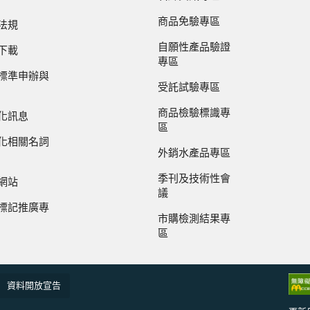
商品免驗專區
法規
自願性產品驗證
下載
專區
標準申辦與
受託試驗專區
商品檢驗標識專
化訊息
區
化相關名詞
外銷水產品專區
季刊及技術性會
網站
議
標記推廣專
市購檢測結果專
區
資料開放宣告