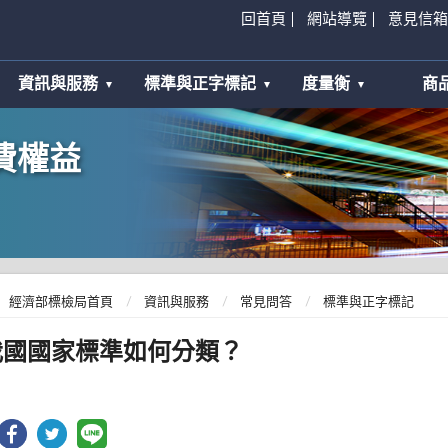
回首頁
網站導覽
意見信箱
資訊與服務
標準與正字標記
度量衡
商
費權益
經濟部標檢局首頁
資訊與服務
常見問答
標準與正字標記
我國國家標準如何分類？