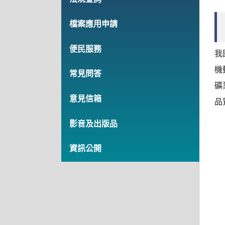
檔案應用申請
便民服務
我
機
常見問答
礦
意見信箱
品
影音及出版品
資訊公開