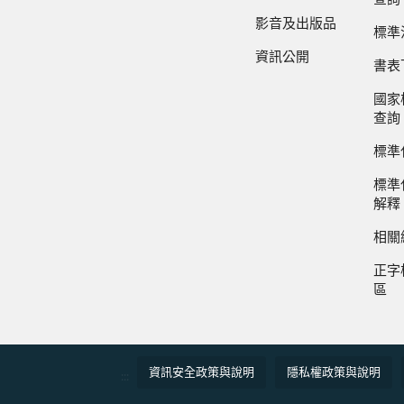
影音及出版品
標準
資訊公開
書表
國家
查詢
標準
標準
解釋
相關
正字
區
資訊安全政策與說明
隱私權政策與說明
:::