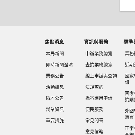
焦點消息
資訊與服務
標準
本局新聞
申辦業務總覽
業務
即時新聞澄清
查詢業務總覽
近期
業務公告
線上申辦與查詢
國家
訊
活動訊息
法規查詢
國家
徵才公告
檔案應用申請
詢購
就業資訊
便民服務
外國
購買
重要措施
常見問答
正字
意見信箱
查詢